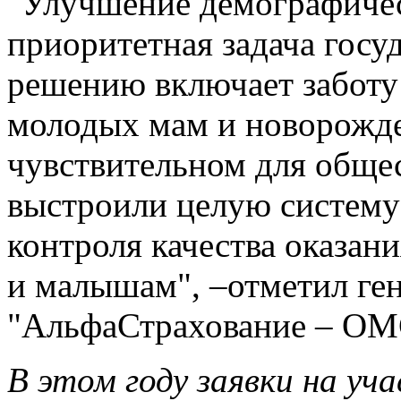
"Улучшение демографичес
приоритетная задача госуд
решению включает заботу
молодых мам и новорожде
чувствительном для обще
выстроили целую систему
контроля качества оказа
и малышам", –отметил ге
"АльфаСтрахование – ОМ
В этом году заявки на уч