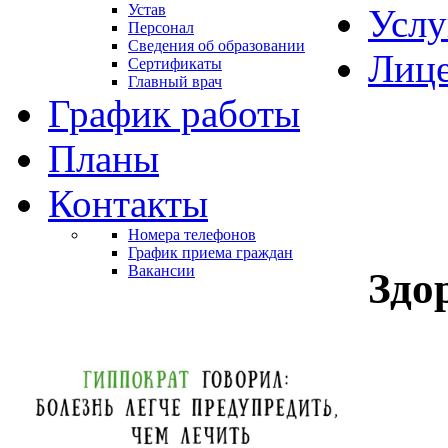
Устав
Услу
Персонал
Сведения об образовании
Лиц
Сертификаты
Главный врач
График работы
Планы
Контакты
Номера телефонов
График приема граждан
Вакансии
Здо