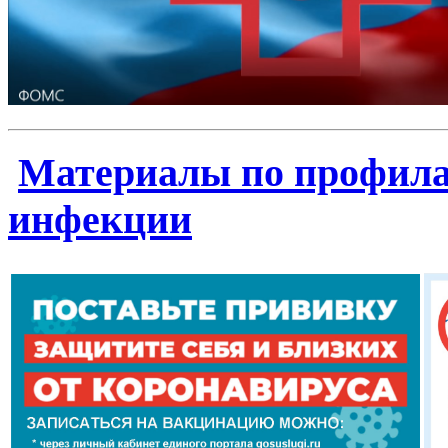
Материалы по профила
инфекции