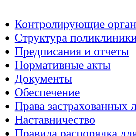
Контролирующие орга
Cтруктура поликлиник
Предписания и отчеты
Нормативные акты
Документы
Обеспечение
Права застрахованных 
Наставничество
Правила распорядка дл