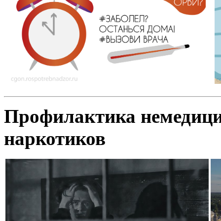
Профилактика немедици
наркотиков