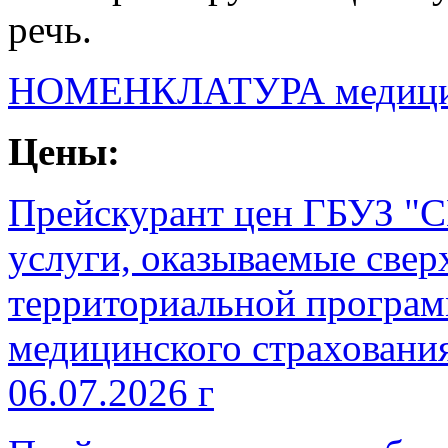
речь.
НОМЕНКЛАТУРА медицинс
Цены:
Прейскурант цен ГБУЗ "С
услуги, оказываемые све
территориальной програм
медицинского страхования
06.07.2026 г