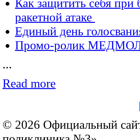
Как защитить себя при 
ракетной атаке
Единый день голосвания
Промо-ролик МЕДМО
...
Read more
© 2026 Официальный сай
поликлиника №3»