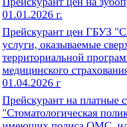
Прейскурант цен на зубоп
01.01.2026 г.
Прейскурант цен ГБУЗ "С
услуги, оказываемые све
территориальной програм
медицинского страхования
01.04.2026 г
Прейскурант на платные 
"Стоматологическая полик
имеющих полиса ОМС, ил