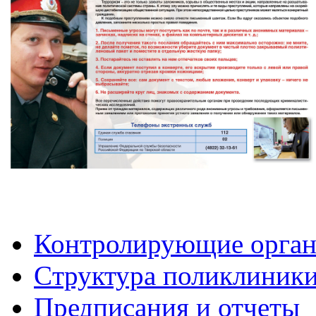
Контролирующие орга
Cтруктура поликлиник
Предписания и отчеты