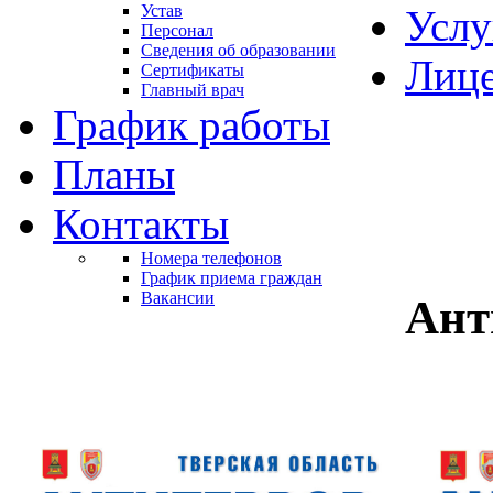
Устав
Услу
Персонал
Сведения об образовании
Лиц
Сертификаты
Главный врач
График работы
Планы
Контакты
Номера телефонов
График приема граждан
Вакансии
Ант