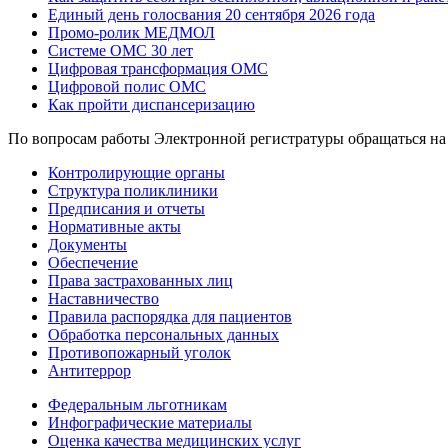
Единый день голосвания 20 сентября 2026 года
Промо-ролик МЕДМОЛ
Системе ОМС 30 лет
Цифровая трансформация ОМС
Цифровой полис ОМС
Как пройти диспансеризацию
По вопросам работы Электронной регистратуры обращаться н
Контролирующие органы
Cтруктура поликлиники
Предписания и отчеты
Нормативные акты
Документы
Обеспечение
Права застрахованных лиц
Наставничество
Правила распорядка для пациентов
Обработка персональных данных
Противопожарный уголок
Антитеррор
Федеральным льготникам
Инфографические материалы
Оценка качества медицинских услуг