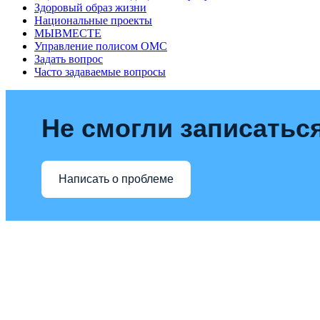
Здоровый образ жизни
Национальные проекты
МЫВМЕСТЕ
Управление полисом ОМС
Задать вопрос
Часто задаваемые вопросы
Не смогли записаться
Написать о проблеме