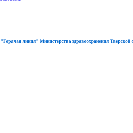
а
"Горячая линия" Министерства здравоохранения Тверской об