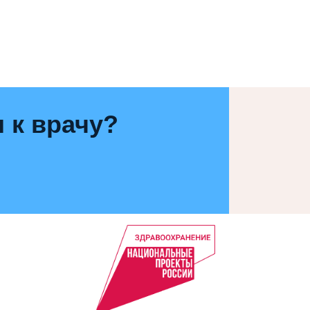
 к врачу?