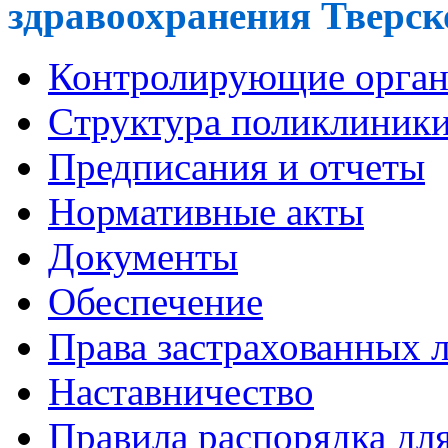
здравоохранения Тверско
Контролирующие орга
Cтруктура поликлиник
Предписания и отчеты
Нормативные акты
Документы
Обеспечение
Права застрахованных 
Наставничество
Правила распорядка дл