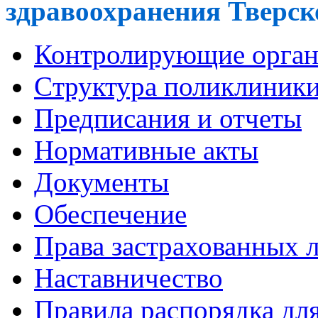
здравоохранения Тверско
Контролирующие орга
Cтруктура поликлиник
Предписания и отчеты
Нормативные акты
Документы
Обеспечение
Права застрахованных 
Наставничество
Правила распорядка дл