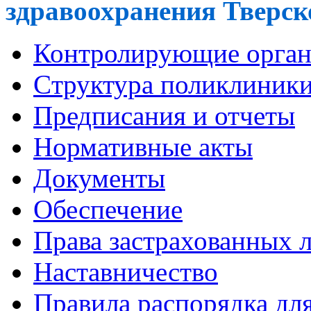
здравоохранения Тверско
Контролирующие орга
Cтруктура поликлиник
Предписания и отчеты
Нормативные акты
Документы
Обеспечение
Права застрахованных 
Наставничество
Правила распорядка дл