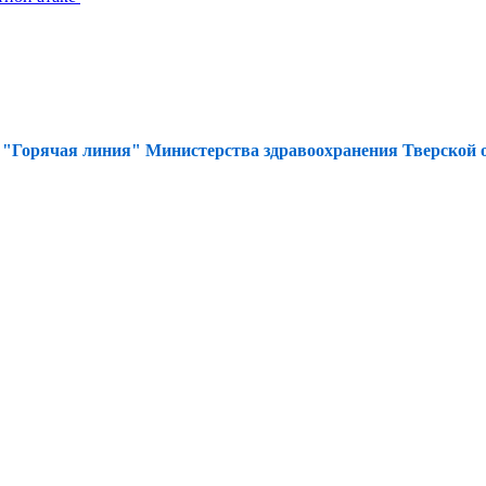
а
"Горячая линия" Министерства здравоохранения Тверской об