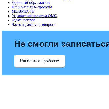
Здоровый образ жизни
Национальные проекты
МЫВМЕСТЕ
Управление полисом ОМС
Задать вопрос
Часто задаваемые вопросы
Не смогли записаться
Написать о проблеме