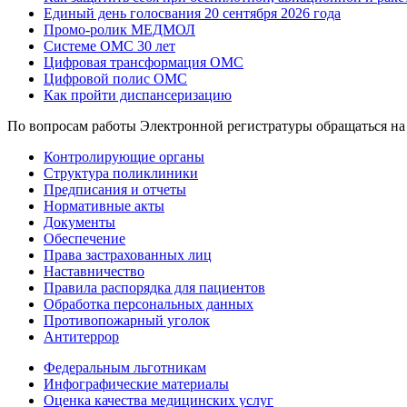
Единый день голосвания 20 сентября 2026 года
Промо-ролик МЕДМОЛ
Системе ОМС 30 лет
Цифровая трансформация ОМС
Цифровой полис ОМС
Как пройти диспансеризацию
По вопросам работы Электронной регистратуры обращаться н
Контролирующие органы
Cтруктура поликлиники
Предписания и отчеты
Нормативные акты
Документы
Обеспечение
Права застрахованных лиц
Наставничество
Правила распорядка для пациентов
Обработка персональных данных
Противопожарный уголок
Антитеррор
Федеральным льготникам
Инфографические материалы
Оценка качества медицинских услуг