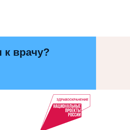
 к врачу?