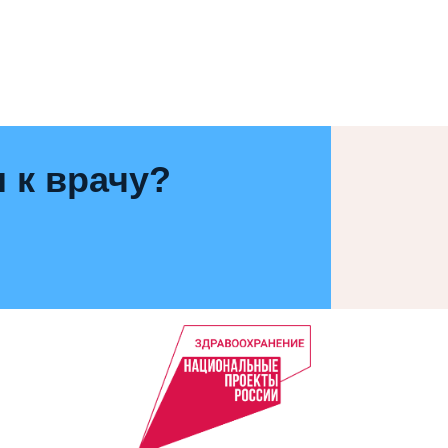
 к врачу?