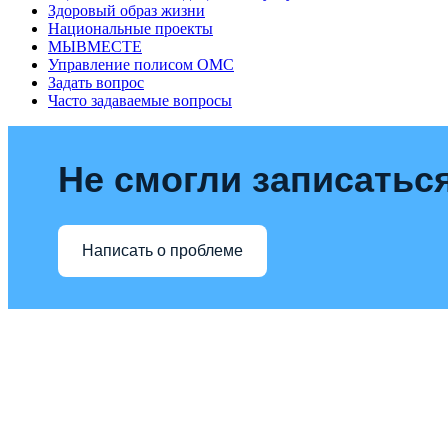
Здоровый образ жизни
Национальные проекты
МЫВМЕСТЕ
Управление полисом ОМС
Задать вопрос
Часто задаваемые вопросы
Не смогли записаться
Написать о проблеме