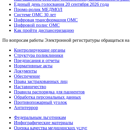
Единый день голосвания 20 сентября 2026 года
Промо-ролик МЕДМОЛ
Системе ОМС 30 лет
Цифровая трансформация ОМС
Цифровой полис ОМС
Как пройти диспансеризацию
По вопросам работы Электронной регистратуры обращаться н
Контролирующие органы
Cтруктура поликлиники
Предписания и отчеты
Нормативные акты
Документы
Обеспечение
Права застрахованных лиц
Наставничество
Правила распорядка для пациентов
Обработка персональных данных
Противопожарный уголок
Антитеррор
Федеральным льготникам
Инфографические материалы
Оценка качества медицинских услуг