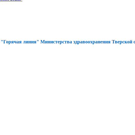
а
"Горячая линия" Министерства здравоохранения Тверской об