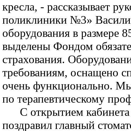
кресла, - рассказывает р
поликлиники №3» Василий 
оборудования в размере 8
выделены Фондом обязате
страхования. Оборудован
требованиям, оснащено с
очень функционально. Мы
по терапевтическому про
С открытием кабинета к
поздравил главный стома