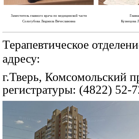
Заместитель главного врача по медицинской части
Главн
Сологубова Людмила Вячеславовна
Кузнецова 
Терапевтическое отделен
адресу:
г.Тверь, Комсомольский п
регистратуры: (4822) 52-