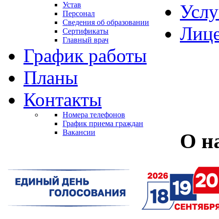
Устав
Услу
Персонал
Сведения об образовании
Лиц
Сертификаты
Главный врач
График работы
Планы
Контакты
Номера телефонов
График приема граждан
Вакансии
О н