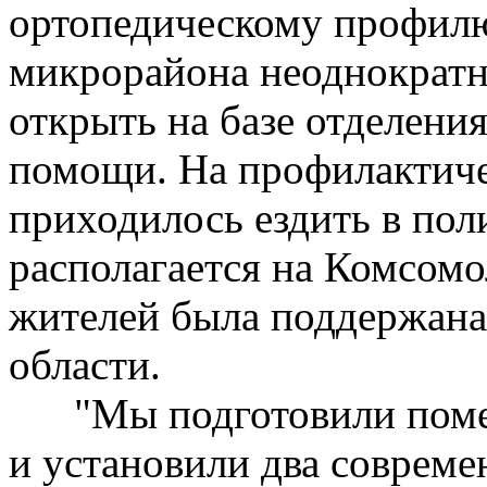
ортопедическому профилю
микрорайона неоднократн
открыть на базе отделени
помощи. На профилактиче
приходилось ездить в пол
располагается на Комсомо
жителей была поддержана
области.
"Мы подготовили помещ
и установили два соврем