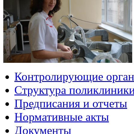
Контролирующие орга
Cтруктура поликлиник
Предписания и отчеты
Нормативные акты
Документы