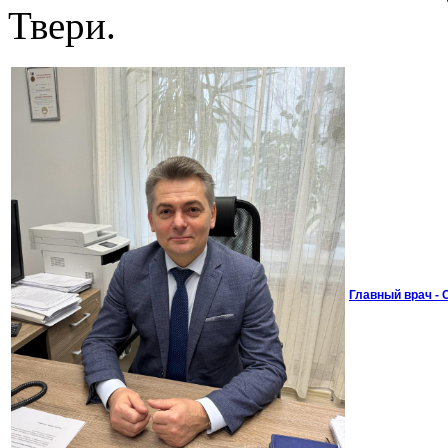
Твери.
Главный врач -