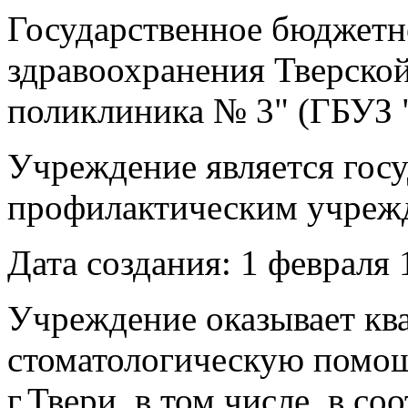
Государственное бюджетн
здравоохранения Тверской
поликлиника № 3" (ГБУЗ 
Учреждение является гос
профилактическим учрежд
Дата создания: 1 февраля 
Учреждение оказывает к
стоматологическую помо
г.Твери, в том числе в со